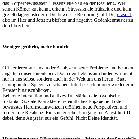
das Körperbewusstsein – essenzielle Säulen der Resilienz. Wer
seinen Körper gut kennt, erkennt Stresssignale frühzeitig und kann
gezielt dagegensteuern. Die bewusste Berührung hilft Dir,
präsent
,
also im Hier und Jetzt zu bleiben und negative Gedankenmuster zu
durchbrechen.
Weniger grübeln, mehr handeln
Oft verlieren wir uns in der Analyse unserer Probleme und belauern
ängstlich unser Innenleben. Doch den Lebenssinn finden wir nicht
nur in uns selbst, sondern auch in der Welt um uns herum. Statt
ständig in den Spiegel zu schauen, lohnt es sich, immer wieder zum
Fenster hinauszublicken.
Beherzte Interaktion und aktives Tun stärken die psychische
Stabilität. Soziale Kontakte, ehrenamtliches Engagement oder
bewusstes Herumscharwenzeln eröffnen neue Perspektiven und
fördern die Resilienz. Ein spielerischer Umgang mit Angst hilft Dir
dabei, denn Angst ist nur ein Gefühl. Nicht Deine Identität.