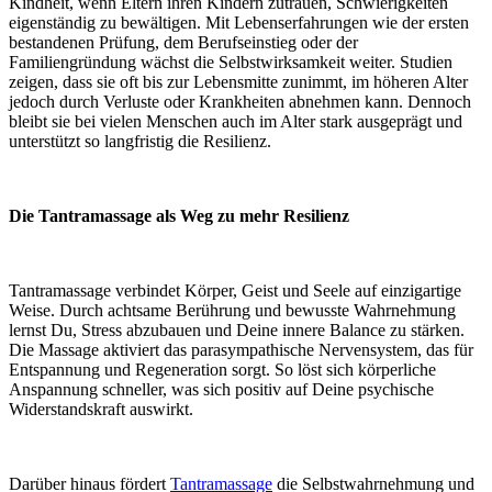
Kindheit, wenn Eltern ihren Kindern zutrauen, Schwierigkeiten
eigenständig zu bewältigen. Mit Lebenserfahrungen wie der ersten
bestandenen Prüfung, dem Berufseinstieg oder der
Familiengründung wächst die Selbstwirksamkeit weiter. Studien
zeigen, dass sie oft bis zur Lebensmitte zunimmt, im höheren Alter
jedoch durch Verluste oder Krankheiten abnehmen kann. Dennoch
bleibt sie bei vielen Menschen auch im Alter stark ausgeprägt und
unterstützt so langfristig die Resilienz.
Die Tantramassage als Weg zu mehr Resilienz
Tantramassage verbindet Körper, Geist und Seele auf einzigartige
Weise. Durch achtsame Berührung und bewusste Wahrnehmung
lernst Du, Stress abzubauen und Deine innere Balance zu stärken.
Die Massage aktiviert das parasympathische Nervensystem, das für
Entspannung und Regeneration sorgt. So löst sich körperliche
Anspannung schneller, was sich positiv auf Deine psychische
Widerstandskraft auswirkt.
Darüber hinaus fördert
Tantramassage
die Selbstwahrnehmung und