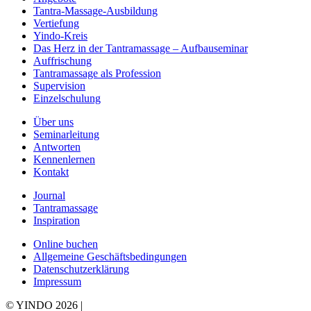
Tantra-Massage-Ausbildung
Vertiefung
Yindo-Kreis
Das Herz in der Tantramassage – Aufbauseminar
Auffrischung
Tantramassage als Profession
Supervision
Einzelschulung
Über uns
Seminarleitung
Antworten
Kennenlernen
Kontakt
Journal
Tantramassage
Inspiration
Online buchen
Allgemeine Geschäftsbedingungen
Datenschutzerklärung
Impressum
© YINDO 2026 |