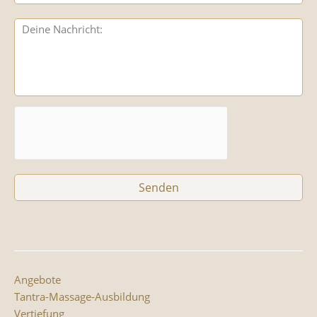
Angebote
Tantra-Massage-Ausbildung
Vertiefung