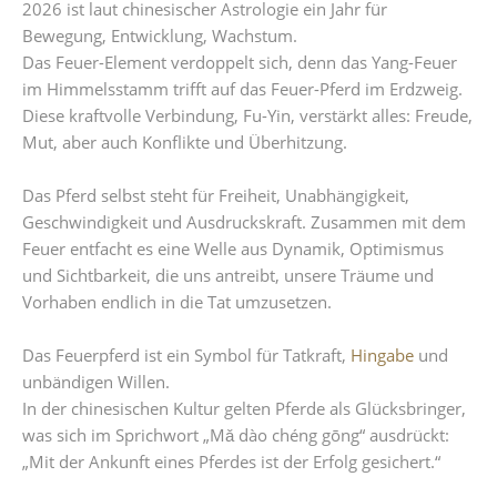
2026 ist laut chinesischer Astrologie ein Jahr für
Bewegung, Entwicklung, Wachstum.
Das Feuer-Element verdoppelt sich, denn das Yang-Feuer
im Himmelsstamm trifft auf das Feuer-Pferd im Erdzweig.
Diese kraftvolle Verbindung, Fu-Yin, verstärkt alles: Freude,
Mut, aber auch Konflikte und Überhitzung.
Das Pferd selbst steht für Freiheit, Unabhängigkeit,
Geschwindigkeit und Ausdruckskraft. Zusammen mit dem
Feuer entfacht es eine Welle aus Dynamik, Optimismus
und Sichtbarkeit, die uns antreibt, unsere Träume und
Vorhaben endlich in die Tat umzusetzen.
Das Feuerpferd ist ein Symbol für Tatkraft,
Hingabe
und
unbändigen Willen.
In der chinesischen Kultur gelten Pferde als Glücksbringer,
was sich im Sprichwort „Mǎ dào chéng gōng“ ausdrückt:
„Mit der Ankunft eines Pferdes ist der Erfolg gesichert.“