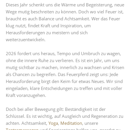
Dieses Jahr schenkt uns die Wärme und Begeisterung, neue
Wege mutig beschreiten zu können. Doch wo viel Feuer ist,
braucht es auch Balance und Achtsamkeit. Wer das Feuer
klug nutzt, findet Kraft und Inspiration, um
Herausforderungen zu meistern und sich
weiterzuentwickeln.
2026 fordert uns heraus, Tempo und Umbruch zu wagen,
ohne die innere Ruhe zu verlieren. Es ist ein Jahr, um uns
mutig sichtbar zu machen, innerlich zu wachsen und Krisen
als Chancen zu begreifen. Das Feuerpferd zeigt uns: Jede
Herausforderung birgt den Keim für etwas Neues. Wir sind
eingeladen, klare Entscheidungen zu treffen und mit voller
Kraft voranzugehen.
Doch bei aller Bewegung gilt: Beständigkeit ist der
Schlüssel. Es ist wichtig, auf Ausgleich und Regeneration zu
achten. Achtsamkeit,
Yoga
,
Meditation
, unsere
Tantramassagen
und Spaziergänge helfen uns, geerdet zu