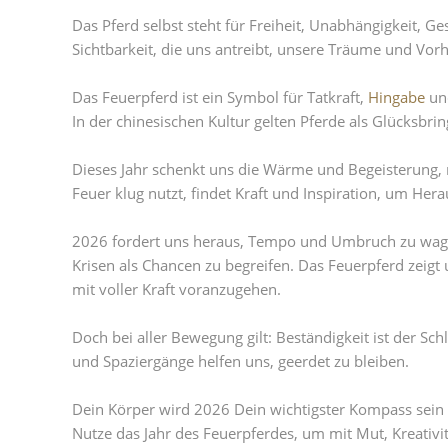
Das Pferd selbst steht für Freiheit, Unabhängigkeit,
Sichtbarkeit, die uns antreibt, unsere Träume und Vor
Das Feuerpferd ist ein Symbol für Tatkraft,
Hingabe
und
In der chinesischen Kultur gelten Pferde als Glücksbri
Dieses Jahr schenkt uns die Wärme und Begeisterung, 
Feuer klug nutzt, findet Kraft und Inspiration, um He
2026 fordert uns heraus, Tempo und Umbruch zu wagen,
Krisen als Chancen zu begreifen. Das Feuerpferd zeigt
mit voller Kraft voranzugehen.
Doch bei aller Bewegung gilt: Beständigkeit ist der Sch
und Spaziergänge helfen uns, geerdet zu bleiben.
Dein Körper wird 2026 Dein wichtigster Kompass sein –
Nutze das Jahr des Feuerpferdes, um mit Mut, Kreativi