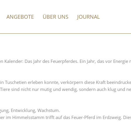
ANGEBOTE
ÜBER UNS
JOURNAL
 Kalender: Das Jahr des Feuerpferdes. Ein Jahr, das vor Energie n
 in Tuschetien erleben konnte, verkörpern diese Kraft beeindruc
Tiere sind nicht nur mutig und wendig, sondern auch klug und ne
wegung, Entwicklung, Wachstum.
r im Himmelsstamm trifft auf das Feuer-Pferd im Erdzweig. Diese 