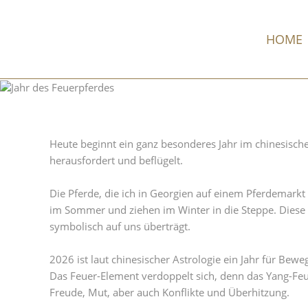
HOME
Heute beginnt ein ganz besonderes Jahr im chinesischen
herausfordert und beflügelt.
Die Pferde, die ich in Georgien auf einem Pferdemarkt
im Sommer und ziehen im Winter in die Steppe. Diese 
symbolisch auf uns überträgt.
2026 ist laut chinesischer Astrologie ein Jahr für Be
Das Feuer-Element verdoppelt sich, denn das Yang-Feue
Freude, Mut, aber auch Konflikte und Überhitzung.