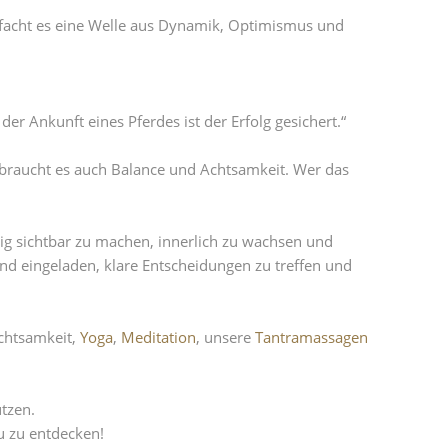
tfacht es eine Welle aus Dynamik, Optimismus und
er Ankunft eines Pferdes ist der Erfolg gesichert.“
 braucht es auch Balance und Achtsamkeit. Wer das
ig sichtbar zu machen, innerlich zu wachsen und
ind eingeladen, klare Entscheidungen zu treffen und
Achtsamkeit,
Yoga
,
Meditation
, unsere
Tantramassagen
utzen.
u zu entdecken!