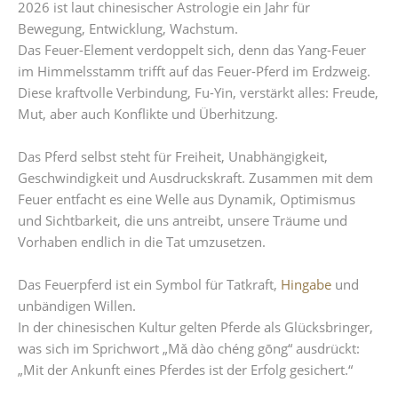
2026 ist laut chinesischer Astrologie ein Jahr für
Bewegung, Entwicklung, Wachstum.
Das Feuer-Element verdoppelt sich, denn das Yang-Feuer
im Himmelsstamm trifft auf das Feuer-Pferd im Erdzweig.
Diese kraftvolle Verbindung, Fu-Yin, verstärkt alles: Freude,
Mut, aber auch Konflikte und Überhitzung.
Das Pferd selbst steht für Freiheit, Unabhängigkeit,
Geschwindigkeit und Ausdruckskraft. Zusammen mit dem
Feuer entfacht es eine Welle aus Dynamik, Optimismus
und Sichtbarkeit, die uns antreibt, unsere Träume und
Vorhaben endlich in die Tat umzusetzen.
Das Feuerpferd ist ein Symbol für Tatkraft,
Hingabe
und
unbändigen Willen.
In der chinesischen Kultur gelten Pferde als Glücksbringer,
was sich im Sprichwort „Mǎ dào chéng gōng“ ausdrückt:
„Mit der Ankunft eines Pferdes ist der Erfolg gesichert.“