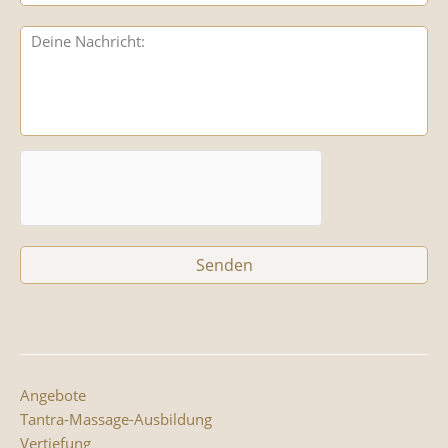
Angebote
Tantra-Massage-Ausbildung
Vertiefung