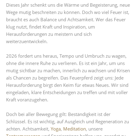
Dieses Jahr schenkt uns die Wärme und Begeisterung, neue
Wege mutig beschreiten zu können. Doch wo viel Feuer ist,
braucht es auch Balance und Achtsamkeit. Wer das Feuer
klug nutzt, findet Kraft und Inspiration, um
Herausforderungen zu meistern und sich
weiterzuentwickeln.
2026 fordert uns heraus, Tempo und Umbruch zu wagen,
ohne die innere Ruhe zu verlieren. Es ist ein Jahr, um uns
mutig sichtbar zu machen, innerlich zu wachsen und Krisen
als Chancen zu begreifen. Das Feuerpferd zeigt uns: Jede
Herausforderung birgt den Keim für etwas Neues. Wir sind
eingeladen, klare Entscheidungen zu treffen und mit voller
Kraft voranzugehen.
Doch bei aller Bewegung gilt: Beständigkeit ist der
Schlüssel. Es ist wichtig, auf Ausgleich und Regeneration zu
achten. Achtsamkeit,
Yoga
,
Meditation
, unsere
Tantramassagen
und Spaziergänge helfen uns, geerdet zu