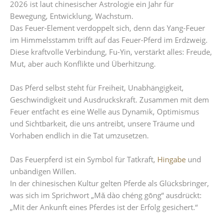
2026 ist laut chinesischer Astrologie ein Jahr für
Bewegung, Entwicklung, Wachstum.
Das Feuer-Element verdoppelt sich, denn das Yang-Feuer
im Himmelsstamm trifft auf das Feuer-Pferd im Erdzweig.
Diese kraftvolle Verbindung, Fu-Yin, verstärkt alles: Freude,
Mut, aber auch Konflikte und Überhitzung.
Das Pferd selbst steht für Freiheit, Unabhängigkeit,
Geschwindigkeit und Ausdruckskraft. Zusammen mit dem
Feuer entfacht es eine Welle aus Dynamik, Optimismus
und Sichtbarkeit, die uns antreibt, unsere Träume und
Vorhaben endlich in die Tat umzusetzen.
Das Feuerpferd ist ein Symbol für Tatkraft,
Hingabe
und
unbändigen Willen.
In der chinesischen Kultur gelten Pferde als Glücksbringer,
was sich im Sprichwort „Mǎ dào chéng gōng“ ausdrückt:
„Mit der Ankunft eines Pferdes ist der Erfolg gesichert.“