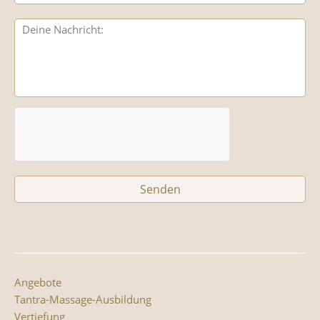
Angebote
Tantra-Massage-Ausbildung
Vertiefung