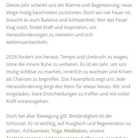
Dieses Jahr schenkt uns die Wärme und Begeisterung, neue
Wege mutig beschreiten zu können. Doch wo viel Feuer ist,
braucht es auch Balance und Achtsamkeit. Wer das Feuer
klug nutzt, findet Kraft und Inspiration, um
Herausforderungen zu meistern und sich
weiterzuentwickeln.
2026 fordert uns heraus, Tempo und Umbruch zu wagen,
ohne die innere Ruhe zu verlieren. Es ist ein Jahr, um uns
mutig sichtbar zu machen, innerlich zu wachsen und Krisen
als Chancen zu begreifen. Das Feuerpferd zeigt uns: Jede
Herausforderung birgt den Keim für etwas Neues. Wir sind
eingeladen, klare Entscheidungen zu treffen und mit voller
Kraft voranzugehen.
Doch bei aller Bewegung gilt: Beständigkeit ist der
Schlüssel. Es ist wichtig, auf Ausgleich und Regeneration zu
achten. Achtsamkeit,
Yoga
,
Meditation
, unsere
Tantramassagen
und Spaziergänge helfen uns, geerdet zu