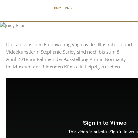
ENGLISH »
Die fantastischen Empowering Vaginas der Illustratorin und
Videokünstlerin Stephanie Sarley sind noch bis zum 8.
April 2018 im Rahmen der Ausstellung Virtual Normality
im Museum der Bildenden Künste in Leipzig zu sehen.