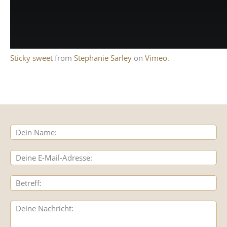
Sticky sweet
from
Stephanie Sarley
on
Vimeo
.