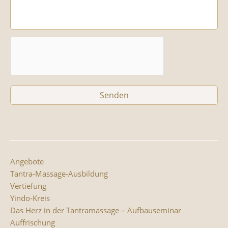
Angebote
Tantra-Massage-Ausbildung
Vertiefung
Yindo-Kreis
Das Herz in der Tantramassage – Aufbauseminar
Auffrischung