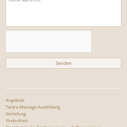
Angebote
Tantra-Massage-Ausbildung
Vertiefung
Yindo-Kreis