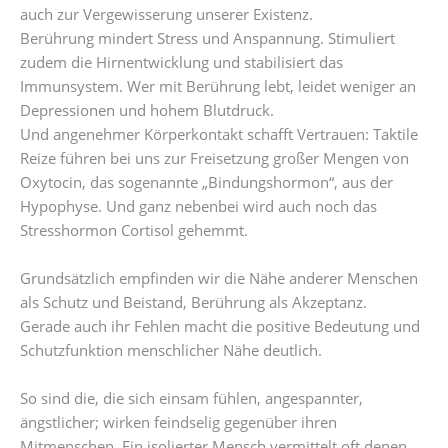
auch zur Vergewisserung unserer Existenz.
Berührung mindert Stress und Anspannung. Stimuliert
zudem die Hirnentwicklung und stabilisiert das
Immunsystem. Wer mit Berührung lebt, leidet weniger an
Depressionen und hohem Blutdruck.
Und angenehmer Körperkontakt schafft Vertrauen: Taktile
Reize führen bei uns zur Freisetzung großer Mengen von
Oxytocin, das sogenannte „Bindungshormon“, aus der
Hypophyse. Und ganz nebenbei wird auch noch das
Stresshormon Cortisol gehemmt.
Grundsätzlich empfinden wir die Nähe anderer Menschen
als Schutz und Beistand, Berührung als Akzeptanz.
Gerade auch ihr Fehlen macht die positive Bedeutung und
Schutzfunktion menschlicher Nähe deutlich.
So sind die, die sich einsam fühlen, angespannter,
ängstlicher; wirken feindselig gegenüber ihren
Mitmenschen. Ein isolierter Mensch vermittelt oft denen,