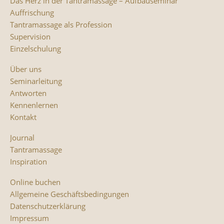
Das Herz in der Tantramassage – Aufbauseminar
Auffrischung
Tantramassage als Profession
Supervision
Einzelschulung
Über uns
Seminarleitung
Antworten
Kennenlernen
Kontakt
Journal
Tantramassage
Inspiration
Online buchen
Allgemeine Geschäftsbedingungen
Datenschutzerklärung
Impressum