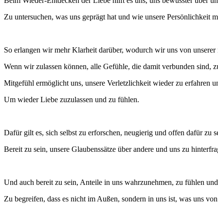
Beim Wieder-Entdecken der Liebe hilft es uns, uns bewusster über u
Zu untersuchen, was uns geprägt hat und wie unsere Persönlichkeit mit
So erlangen wir mehr Klarheit darüber, wodurch wir uns von unserer 
Wenn wir zulassen können, alle Gefühle, die damit verbunden sind, zu
Mitgefühl ermöglicht uns, unsere Verletzlichkeit wieder zu erfahre
Um wieder Liebe zuzulassen und zu fühlen.
Dafür gilt es, sich selbst zu erforschen, neugierig und offen dafür zu s
Bereit zu sein, unsere Glaubenssätze über andere und uns zu hinterfr
Und auch bereit zu sein, Anteile in uns wahrzunehmen, zu fühlen und z
Zu begreifen, dass es nicht im Außen, sondern in uns ist, was uns von