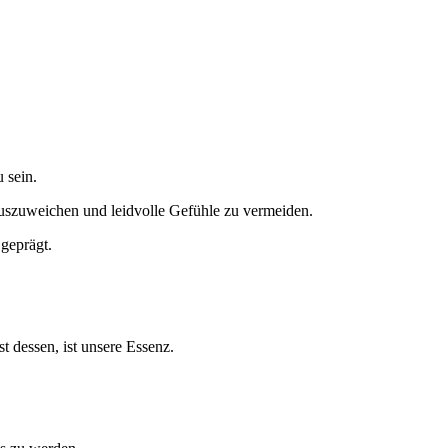
 sein.
uszuweichen und leidvolle Gefühle zu vermeiden.
geprägt.
t dessen, ist unsere Essenz.