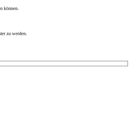
en können.
ster zu werden.