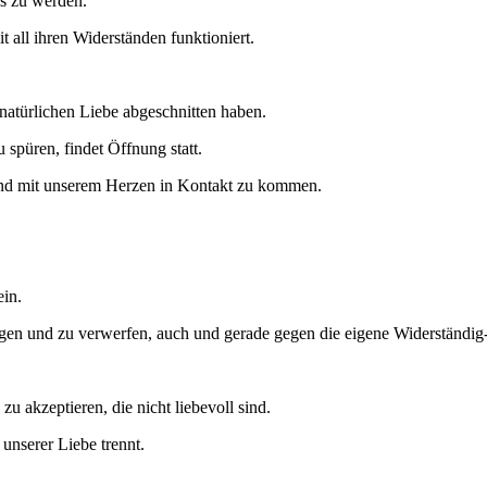
ns zu werden.
 all ihren Widerständen funktioniert.
natürlichen Liebe abgeschnitten haben.
 spüren, findet Öffnung statt.
n und mit unserem Herzen in Kontakt zu kommen.
ein.
agen und zu verwerfen, auch und gerade gegen die eigene Widerständig-
u akzeptieren, die nicht liebevoll sind.
 unserer Liebe trennt.