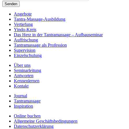
Angebote
Tantra-Massage-Ausbildung
Vertiefung
Yindo-Kreis
Das Herz in der Tantramassage – Aufbauseminar
Auffrischung
Tantramassage als Profession
Supervision
Einzelschulung
Über uns
Seminarleitung
Antworten
Kennenlernen
Kontakt
Journal
Tantramassage
Inspiration
Online buchen
Allgemeine Geschäftsbedingungen
Datenschutzerklärung